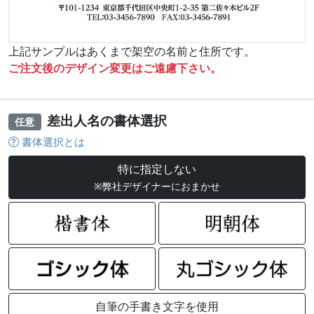
上記サンプルはあくまで架空の名前と住所です。
ご注文後のデザイン変更はご遠慮下さい。
差出人名の書体選択
任意
書体選択とは
特に指定しない
※弊社デザイナーにおまかせ
自筆の手書き文字を使用