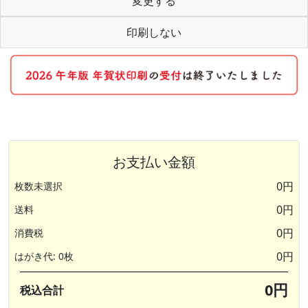
変更する
印刷しない
お支払い金額
0円
枚数未選択
0円
送料
0円
消費税
0円
はがき代: 0枚
0円
税込合計