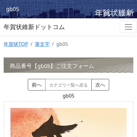
gb05
年賀状維新ドットコム
年賀状TOP
筆文字
gb05
商品番号【gb05】ご注文フォーム
前へ
次へ
カテゴリ一覧へ戻る
gb05