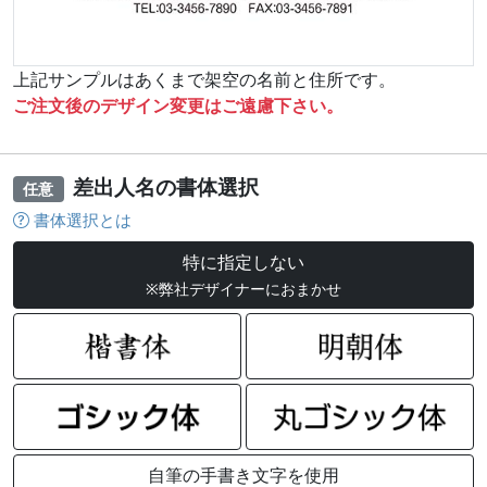
上記サンプルはあくまで架空の名前と住所です。
ご注文後のデザイン変更はご遠慮下さい。
差出人名の書体選択
任意
書体選択とは
特に指定しない
※弊社デザイナーにおまかせ
自筆の手書き文字を使用