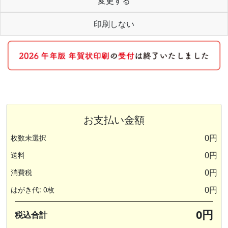
変更する
印刷しない
お支払い金額
0円
枚数未選択
0円
送料
0円
消費税
0円
はがき代: 0枚
0円
税込合計