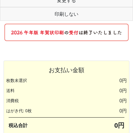
変更する
印刷しない
お支払い金額
0円
枚数未選択
0円
送料
0円
消費税
0円
はがき代: 0枚
0円
税込合計