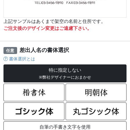
上記サンプルはあくまで架空の名前と住所です。
ご注文後のデザイン変更はご遠慮下さい。
差出人名の書体選択
任意
書体選択とは
特に指定しない
※弊社デザイナーにおまかせ
自筆の手書き文字を使用