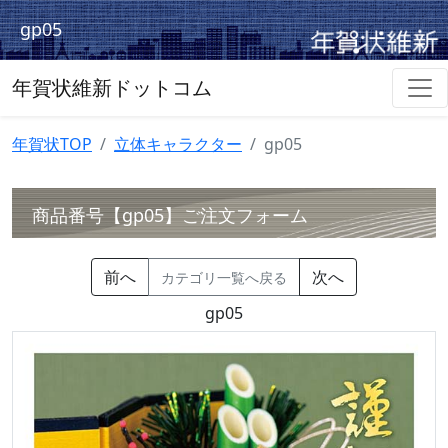
gp05
年賀状維新ドットコム
年賀状TOP
立体キャラクター
gp05
商品番号【gp05】ご注文フォーム
前へ
次へ
カテゴリ一覧へ戻る
gp05