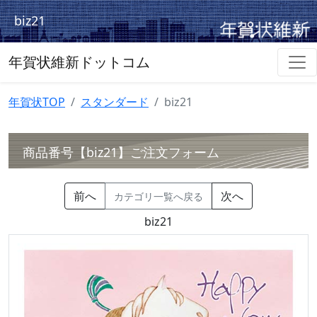
biz21
年賀状維新ドットコム
年賀状TOP
スタンダード
biz21
商品番号【biz21】ご注文フォーム
前へ
次へ
カテゴリ一覧へ戻る
biz21