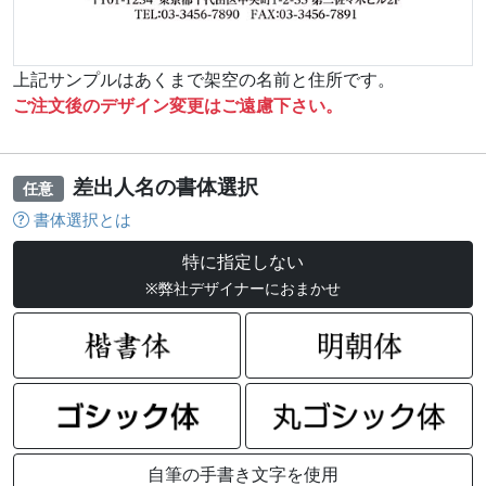
上記サンプルはあくまで架空の名前と住所です。
ご注文後のデザイン変更はご遠慮下さい。
差出人名の書体選択
任意
書体選択とは
特に指定しない
※弊社デザイナーにおまかせ
自筆の手書き文字を使用