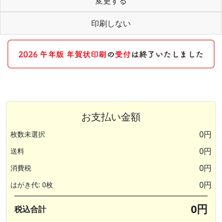
変更する
印刷しない
お支払い金額
0円
枚数未選択
0円
送料
0円
消費税
0円
はがき代: 0枚
0円
税込合計