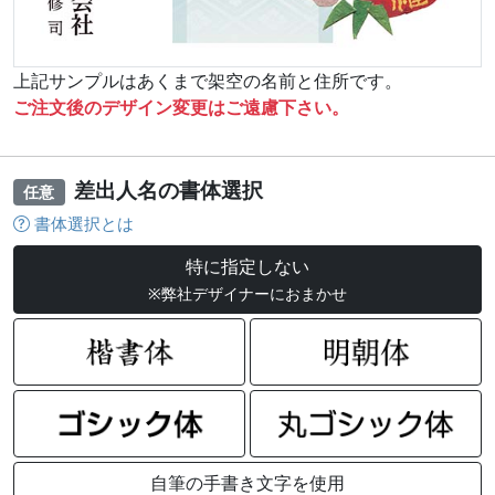
上記サンプルはあくまで架空の名前と住所です。
ご注文後のデザイン変更はご遠慮下さい。
差出人名の書体選択
任意
書体選択とは
特に指定しない
※弊社デザイナーにおまかせ
自筆の手書き文字を使用