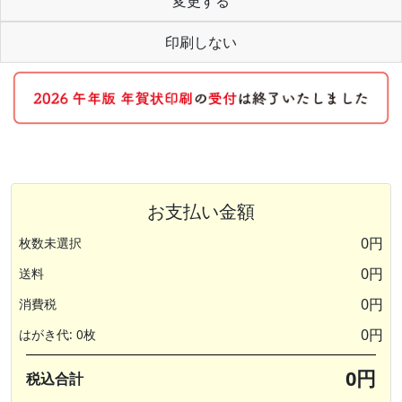
変更する
印刷しない
お支払い金額
0円
枚数未選択
0円
送料
0円
消費税
0円
はがき代: 0枚
0円
税込合計