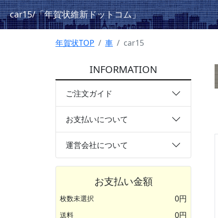
car15
/「年賀状維新ドットコム」
年賀状TOP
車
car15
INFORMATION
ご注文ガイド
お支払いについて
運営会社について
お支払い金額
0円
枚数未選択
0円
送料