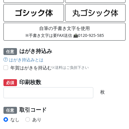
自筆の手書き文字を使用
※手書き文字は要FAX送信 📠0120-925-585
はがき持込み
任意
はがき持込みとは
年賀はがきを持込む
※送料はご負担下さい
印刷枚数
必須
枚
取引コード
任意
なし
あり