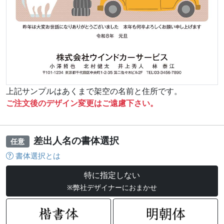
上記サンプルはあくまで架空の名前と住所です。
ご注文後のデザイン変更はご遠慮下さい。
差出人名の書体選択
任意
書体選択とは
特に指定しない
※弊社デザイナーにおまかせ