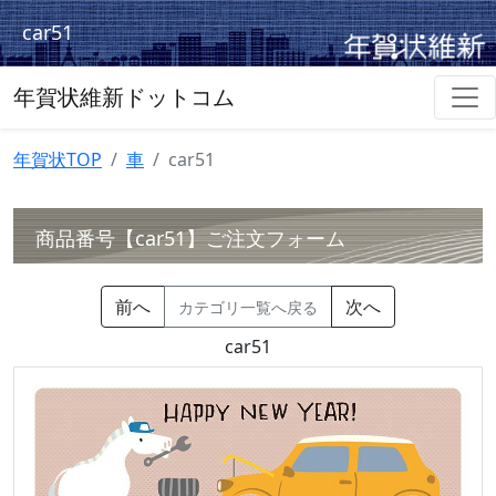
car51
年賀状維新ドットコム
年賀状TOP
車
car51
商品番号【car51】ご注文フォーム
前へ
次へ
カテゴリ一覧へ戻る
car51