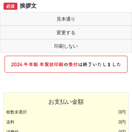
挨拶文
必須
見本通り
変更する
印刷しない
お支払い金額
0円
枚数未選択
0円
送料
消費税