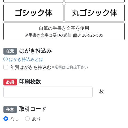
自筆の手書き文字を使用
※手書き文字は要FAX送信 📠0120-925-585
はがき持込み
任意
はがき持込みとは
年賀はがきを持込む
※送料はご負担下さい
印刷枚数
必須
枚
取引コード
任意
なし
あり