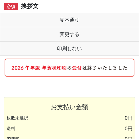
挨拶文
必須
見本通り
変更する
印刷しない
お支払い金額
0円
枚数未選択
0円
送料
消費税