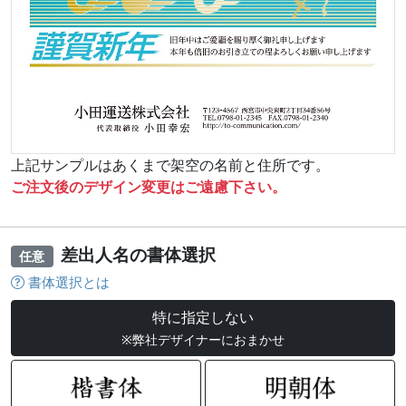
上記サンプルはあくまで架空の名前と住所です。
ご注文後のデザイン変更はご遠慮下さい。
差出人名の書体選択
任意
書体選択とは
特に指定しない
※弊社デザイナーにおまかせ