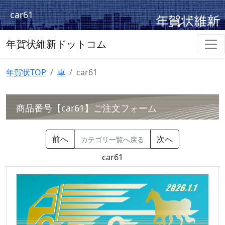
car61
年賀状維新ドットコム
年賀状TOP
車
car61
商品番号【car61】ご注文フォーム
前へ
次へ
カテゴリ一覧へ戻る
car61