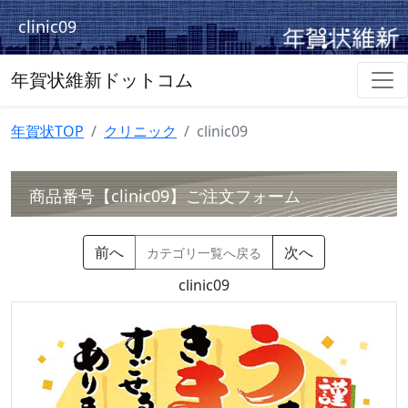
clinic09
年賀状維新ドットコム
年賀状TOP
クリニック
clinic09
商品番号【clinic09】ご注文フォーム
前へ
次へ
カテゴリ一覧へ戻る
clinic09