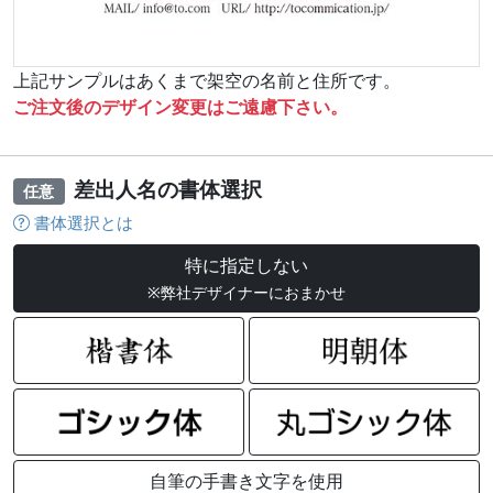
上記サンプルはあくまで架空の名前と住所です。
ご注文後のデザイン変更はご遠慮下さい。
差出人名の書体選択
任意
書体選択とは
特に指定しない
※弊社デザイナーにおまかせ
自筆の手書き文字を使用