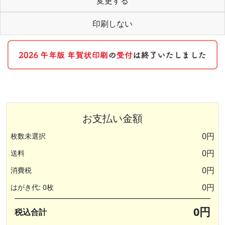
変更する
印刷しない
お支払い金額
0円
枚数未選択
0円
送料
0円
消費税
0円
はがき代: 0枚
0円
税込合計