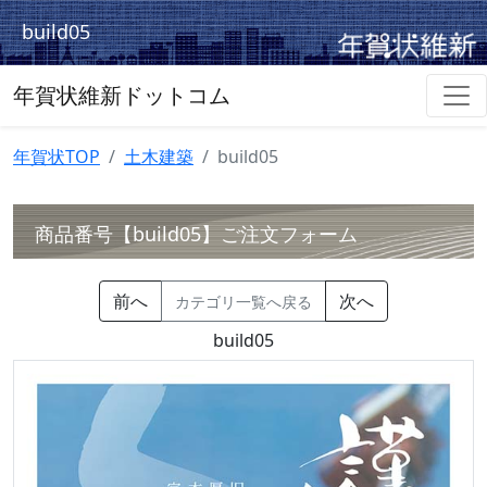
build05
年賀状維新ドットコム
年賀状TOP
土木建築
build05
商品番号【build05】ご注文フォーム
前へ
次へ
カテゴリ一覧へ戻る
build05