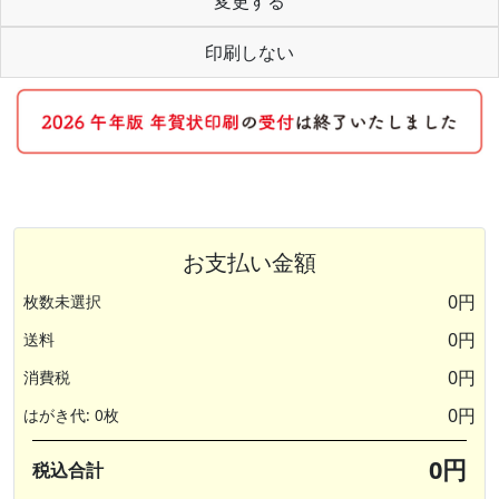
変更する
印刷しない
お支払い金額
0円
枚数未選択
0円
送料
0円
消費税
0円
はがき代: 0枚
0円
税込合計