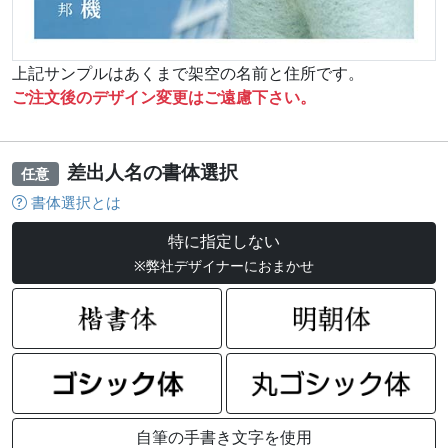
上記サンプルはあくまで架空の名前と住所です。
ご注文後のデザイン変更はご遠慮下さい。
差出人名の書体選択
任意
書体選択とは
特に指定しない
※弊社デザイナーにおまかせ
自筆の手書き文字を使用