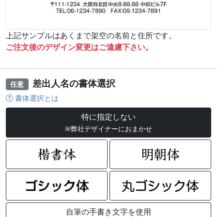
上記サンプルはあくまで架空の名前と住所です。
ご注文後のデザイン変更はご遠慮下さい。
差出人名の書体選択
任意
書体選択とは
特に指定しない
※弊社デザイナーにおまかせ
自筆の手書き文字を使用