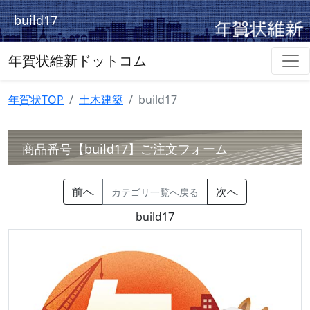
build17
年賀状維新ドットコム
年賀状TOP
土木建築
build17
商品番号【build17】ご注文フォーム
前へ
次へ
カテゴリ一覧へ戻る
build17