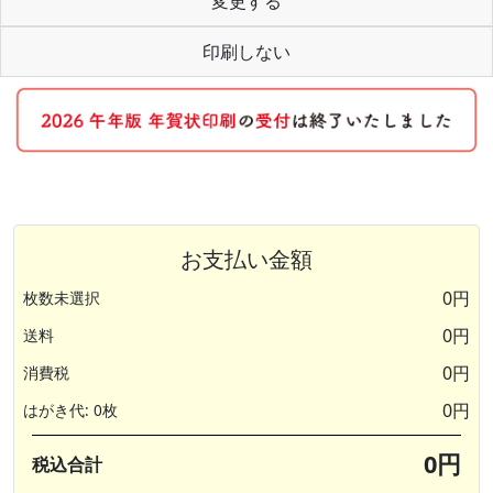
変更する
印刷しない
お支払い金額
0円
枚数未選択
0円
送料
0円
消費税
0円
はがき代: 0枚
0円
税込合計