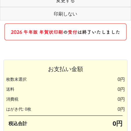
変更する
印刷しない
お支払い金額
0円
枚数未選択
0円
送料
0円
消費税
0円
はがき代: 0枚
0円
税込合計