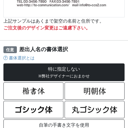
上記サンプルはあくまで架空の名前と住所です。
ご注文後のデザイン変更はご遠慮下さい。
差出人名の書体選択
任意
書体選択とは
特に指定しない
※弊社デザイナーにおまかせ
自筆の手書き文字を使用