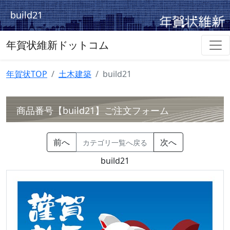
build21
年賀状維新ドットコム
年賀状TOP
土木建築
build21
商品番号【build21】ご注文フォーム
前へ
次へ
カテゴリ一覧へ戻る
build21