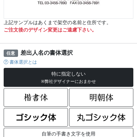
上記サンプルはあくまで架空の名前と住所です。
ご注文後のデザイン変更はご遠慮下さい。
差出人名の書体選択
任意
書体選択とは
特に指定しない
※弊社デザイナーにおまかせ
自筆の手書き文字を使用