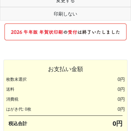
変更する
印刷しない
お支払い金額
0円
枚数未選択
0円
送料
0円
消費税
0円
はがき代: 0枚
0円
税込合計