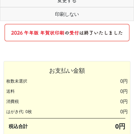
変更する
印刷しない
お支払い金額
0円
枚数未選択
0円
送料
0円
消費税
0円
はがき代: 0枚
0円
税込合計