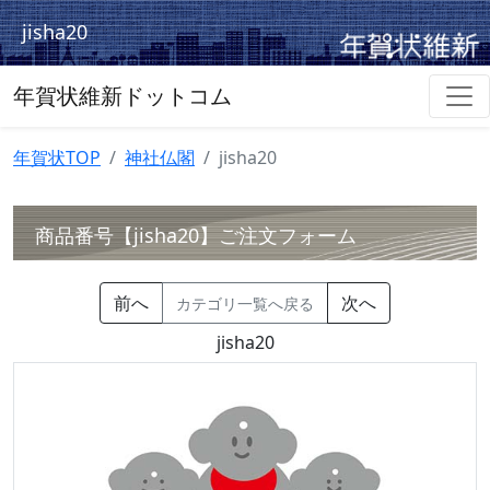
jisha20
年賀状維新ドットコム
年賀状TOP
神社仏閣
jisha20
商品番号【jisha20】ご注文フォーム
前へ
次へ
カテゴリ一覧へ戻る
jisha20