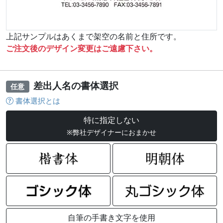
上記サンプルはあくまで架空の名前と住所です。
ご注文後のデザイン変更はご遠慮下さい。
差出人名の書体選択
任意
書体選択とは
特に指定しない
※弊社デザイナーにおまかせ
自筆の手書き文字を使用