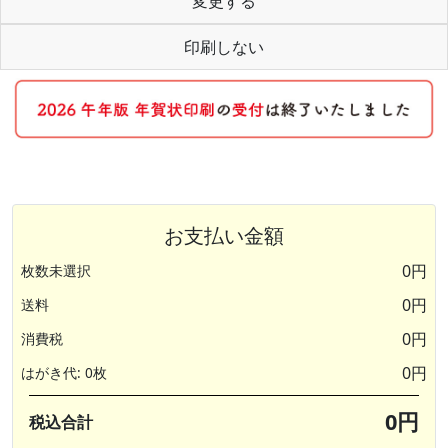
変更する
印刷しない
お支払い金額
0円
枚数未選択
0円
送料
0円
消費税
0円
はがき代: 0枚
0円
税込合計