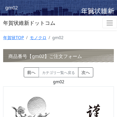
gm02
年賀状維新ドットコム
年賀状TOP
モノクロ
gm02
商品番号【gm02】ご注文フォーム
前へ
次へ
カテゴリ一覧へ戻る
gm02