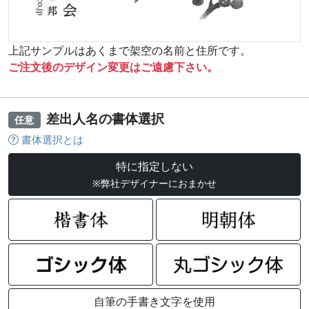
上記サンプルはあくまで架空の名前と住所です。
ご注文後のデザイン変更はご遠慮下さい。
差出人名の書体選択
任意
書体選択とは
特に指定しない
※弊社デザイナーにおまかせ
自筆の手書き文字を使用