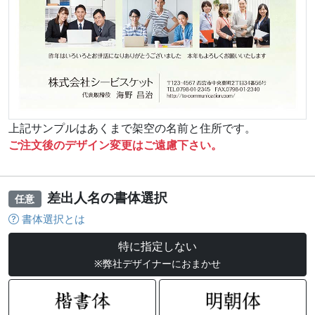
上記サンプルはあくまで架空の名前と住所です。
ご注文後のデザイン変更はご遠慮下さい。
差出人名の書体選択
任意
書体選択とは
特に指定しない
※弊社デザイナーにおまかせ