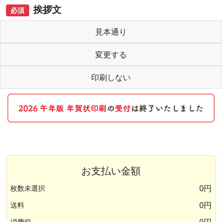
挨拶文
必須
見本通り
変更する
印刷しない
お支払い金額
0円
枚数未選択
0円
送料
消費税