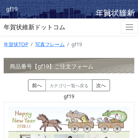
gf19
年賀状維新ドットコム
年賀状TOP
写真フレーム
gf19
商品番号【gf19】ご注文フォーム
前へ
次へ
カテゴリ一覧へ戻る
gf19