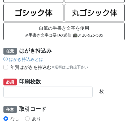
自筆の手書き文字を使用
※手書き文字は要FAX送信 📠0120-925-585
はがき持込み
任意
はがき持込みとは
年賀はがきを持込む
※送料はご負担下さい
印刷枚数
必須
枚
取引コード
任意
なし
あり