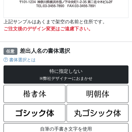
上記サンプルはあくまで架空の名前と住所です。
ご注文後のデザイン変更はご遠慮下さい。
差出人名の書体選択
任意
書体選択とは
特に指定しない
※弊社デザイナーにおまかせ
自筆の手書き文字を使用