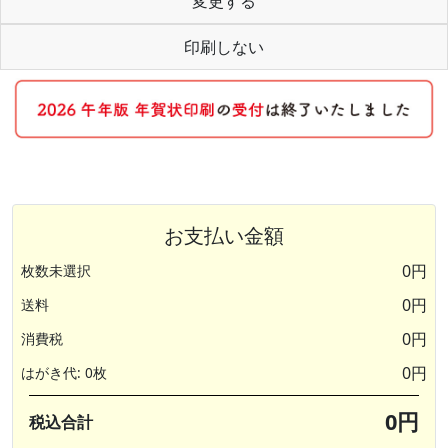
変更する
印刷しない
お支払い金額
0円
枚数未選択
0円
送料
0円
消費税
0円
はがき代: 0枚
0円
税込合計