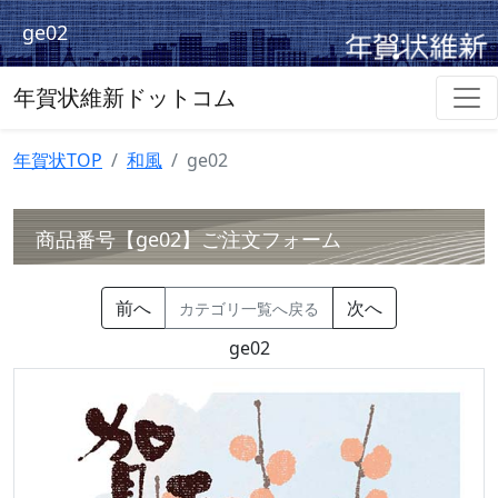
ge02
年賀状維新ドットコム
年賀状TOP
和風
ge02
商品番号【ge02】ご注文フォーム
前へ
次へ
カテゴリ一覧へ戻る
ge02