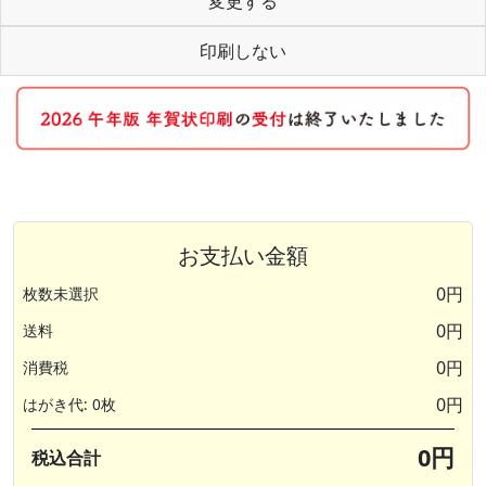
変更する
印刷しない
お支払い金額
0円
枚数未選択
0円
送料
0円
消費税
0円
はがき代: 0枚
0円
税込合計