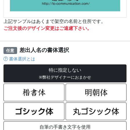
上記サンプルはあくまで架空の名前と住所です。
ご注文後のデザイン変更はご遠慮下さい。
差出人名の書体選択
任意
書体選択とは
特に指定しない
※弊社デザイナーにおまかせ
自筆の手書き文字を使用