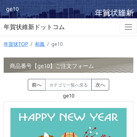
ge10
年賀状維新ドットコム
年賀状TOP
和風
ge10
商品番号【ge10】ご注文フォーム
前へ
次へ
カテゴリ一覧へ戻る
ge10