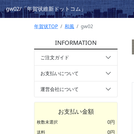
gw02
/「年賀状維新ドットコム」
年賀状TOP
和風
gw02
INFORMATION
ご注文ガイド
お支払いについて
運営会社について
お支払い金額
0円
枚数未選択
0円
送料