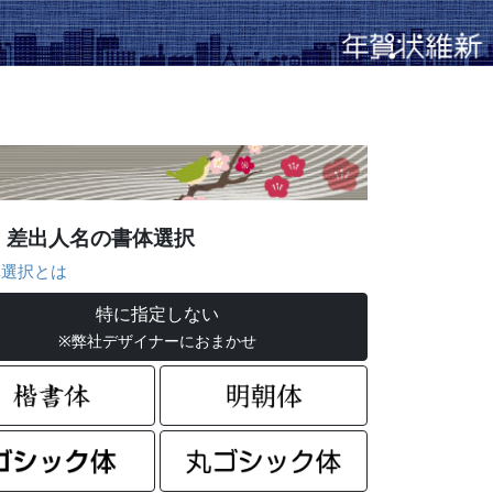
差出人名の書体選択
選択とは
特に指定しない
※弊社デザイナーにおまかせ