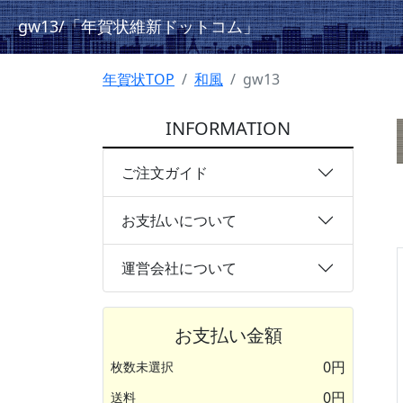
gw13
/「年賀状維新ドットコム」
年賀状TOP
和風
gw13
INFORMATION
ご注文ガイド
お支払いについて
運営会社について
お支払い金額
0円
枚数未選択
0円
送料