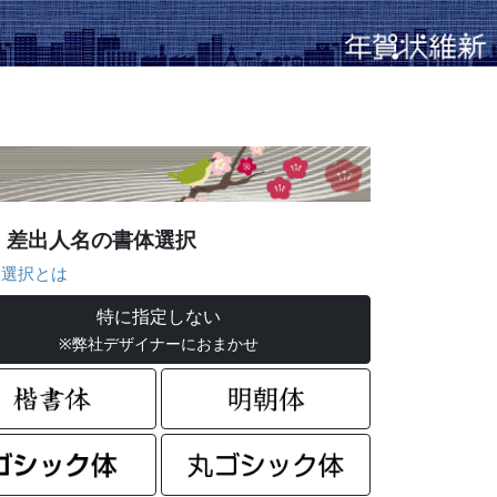
差出人名の書体選択
選択とは
特に指定しない
※弊社デザイナーにおまかせ