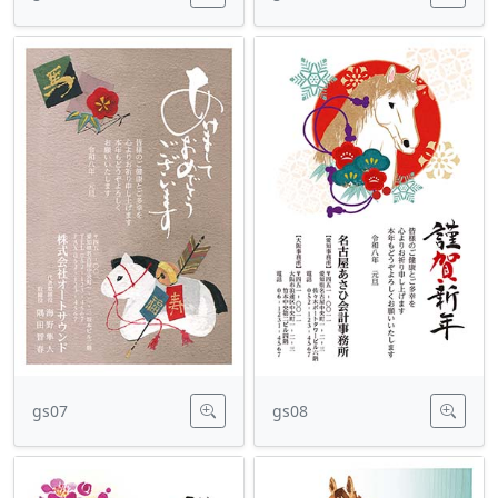
gs07
gs08