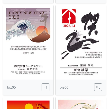
biz05
biz06