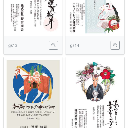
gs13
gs14