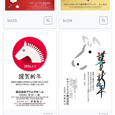
biz53
biz54