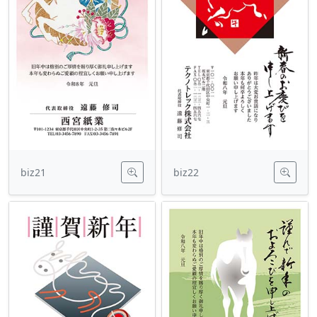
biz21
biz22