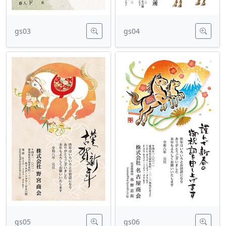
gs03
gs04
gs05
gs06