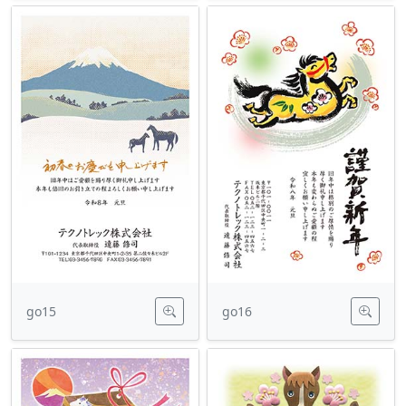
go15
go16