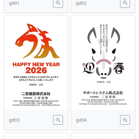
gd01
gd02
gd03
gd04