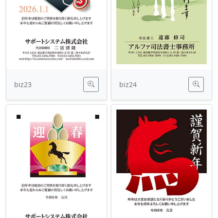
biz23
biz24