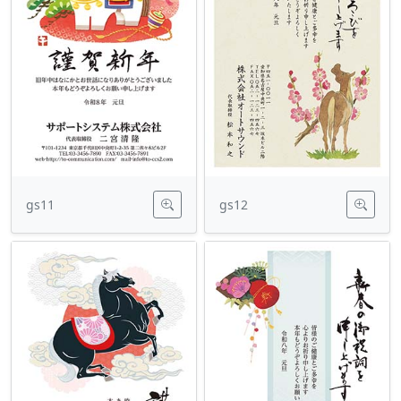
gs11
gs12