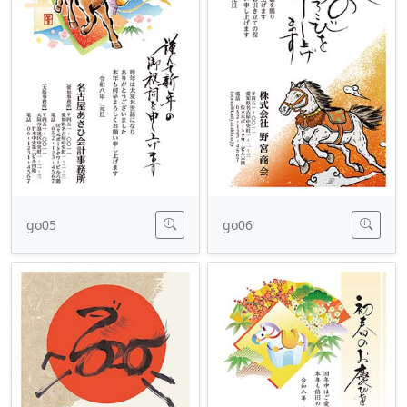
go05
go06