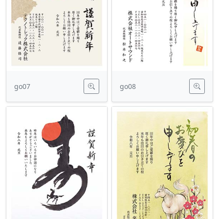
go07
go08