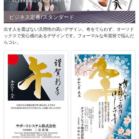
ビジネス定番/スタンダード
出す人を選ばない汎用性の高いデザイン。奇をてらわず、オーソド
ックスで安心感のあるデザインです。フォーマルな年賀状で悩んだ
らコレ。