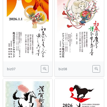
biz07
biz08