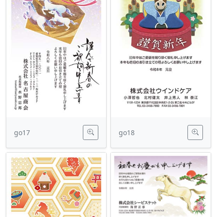
go17
go18