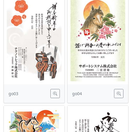
go03
go04