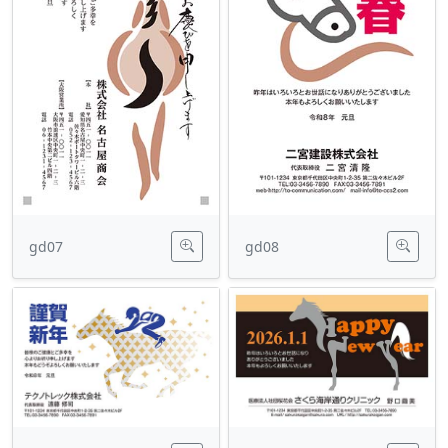
gd07
gd08