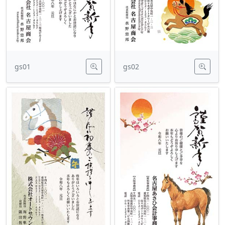
gs01
gs02