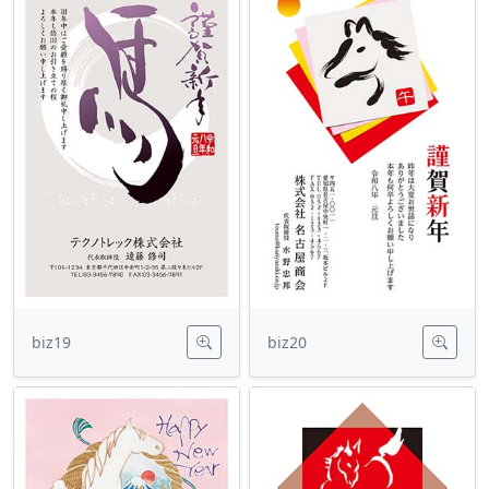
biz19
biz20