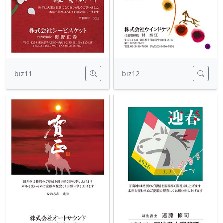
biz11
biz12