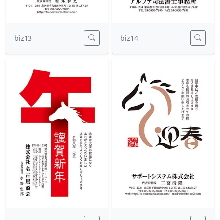
biz13
biz14