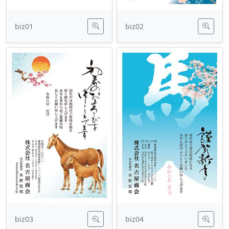
biz01
biz02
biz03
biz04