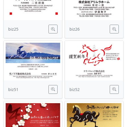
biz25
biz26
biz51
biz52