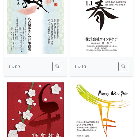
biz09
biz10