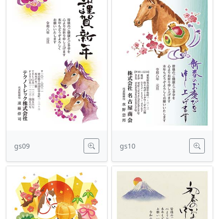
gs09
gs10