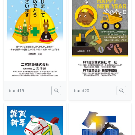
build19
build20