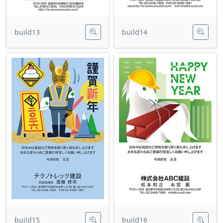
build13
build14
build15
build16