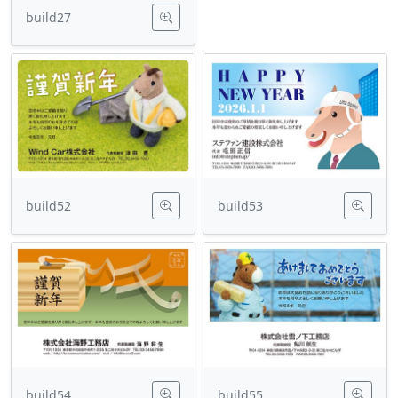
build27
build52
build53
build54
build55