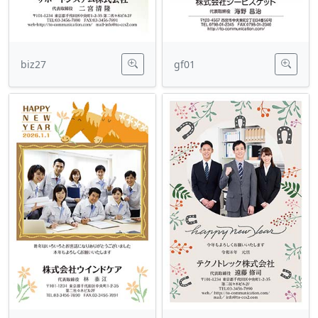
biz27
gf01