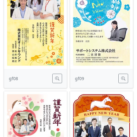
gf08
gf09