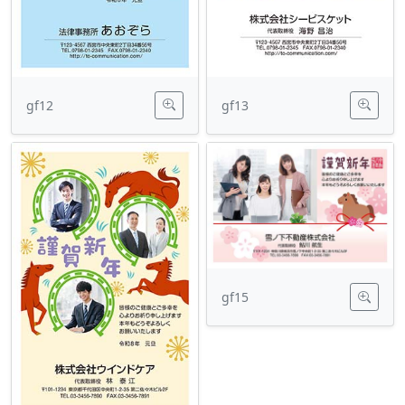
gf12
gf13
gf15