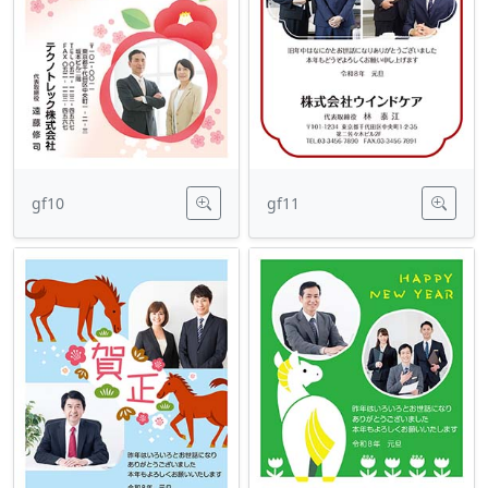
gf10
gf11