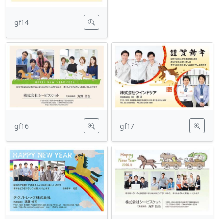
gf14
gf16
gf17