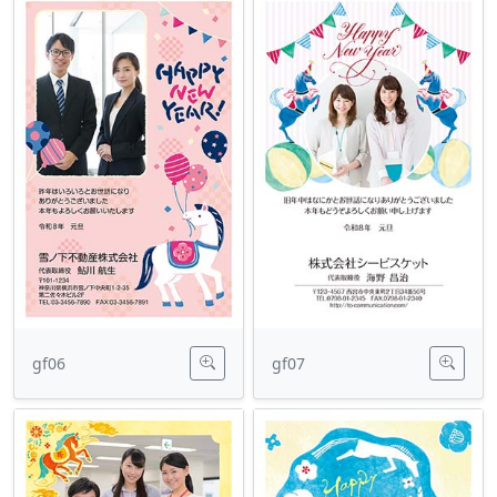
gf06
gf07