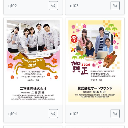
gf02
gf03
gf04
gf05